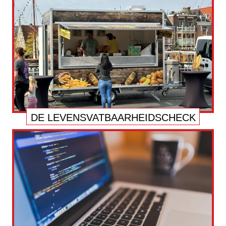
DE LEVENSVATBAARHEIDSCHECK