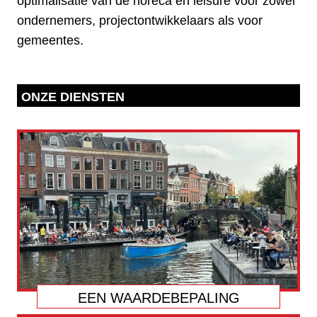
optimalisatie van de horeca en leisure voor zowel
ondernemers, projectontwikkelaars als voor
gemeentes.
ONZE DIENSTEN
EEN WAARDEBEPALING