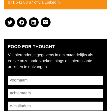
071 541 88 67 of via
LinkedIn
.
FOOD FOR THOUGHT
Vul hieronder je gegevens in om maandelijks als
eerste onze onderzoeken, blogs en interessante
artikelen te ontvangen.
Username
achternaam
E-mailadres