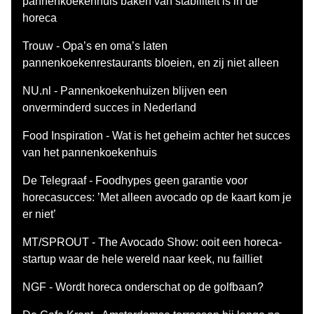
pannenkoekenhuis baken van stabiliteit is in de
horeca
Trouw - Opa’s en oma’s laten
pannenkoekenrestaurants bloeien, en zij niet alleen
NU.nl - Pannenkoekenhuizen blijven een
onverminderd succes in Nederland
Food Inspiration - Wat is het geheim achter het succes
van het pannenkoekenhuis
De Telegraaf - Foodhypes geen garantie voor
horecasucces: ’Met alleen avocado op de kaart kom je
er niet’
MT/SPROUT - The Avocado Show: ooit een horeca-
startup waar de hele wereld naar keek, nu failliet
NGF - Wordt horeca onderschat op de golfbaan?