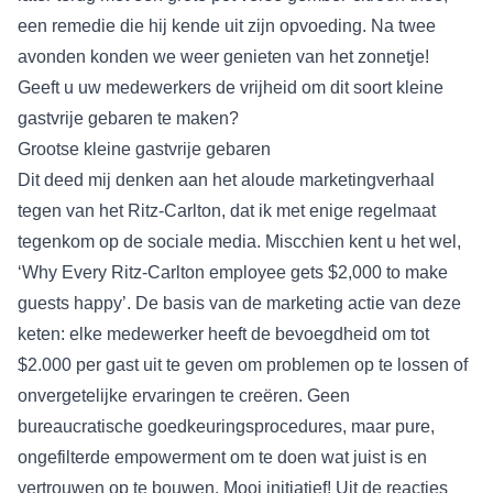
een remedie die hij kende uit zijn opvoeding. Na twee
avonden konden we weer genieten van het zonnetje!
Geeft u uw medewerkers de vrijheid om dit soort kleine
gastvrije gebaren te maken?
Grootse kleine gastvrije gebaren
Dit deed mij denken aan het aloude marketingverhaal
tegen van het
Ritz-Carlton
, dat ik met enige regelmaat
tegenkom op de sociale media. Miscchien kent u het wel,
‘
Why Every Ritz-Carlton employee gets $2,000 to make
guests happy
’. De basis van de marketing actie van deze
keten: elke medewerker heeft de bevoegdheid om tot
$2.000 per gast uit te geven om problemen op te lossen of
onvergetelijke ervaringen te creëren. Geen
bureaucratische goedkeuringsprocedures, maar pure,
ongefilterde empowerment om te doen wat juist is en
vertrouwen op te bouwen. Mooi initiatief! Uit de reacties