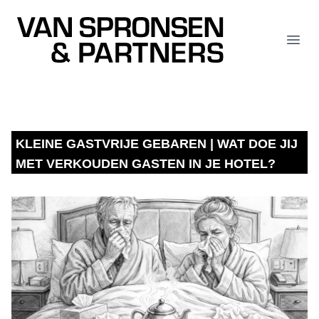
Van Spronsen & Partners
Open
KLEINE GASTVRIJE GEBAREN | WAT DOE JIJ
MET VERKOUDEN GASTEN IN JE HOTEL?