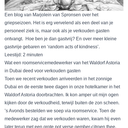
Een blog van Marjolein van Spronsen over het
griepseizoen. Het is erg vervelend als een deel van je
personeel ziek is, maar ook als je verkouden gasten
ontvangt. Hoe ben je dan gastvrij? En over meer kleine
gastvrije gebaren en ‘random acts of kindness’.
Leestijd: 2 minuten
Wat een roomservicemedewerker van het Waldorf Astoria
in Dubai deed voor verkouden gasten
Toen we recent verkouden arriveerden in het zonnige
Dubai en de eerste twee dagen in onze hotelkamer in het
Waldorf Astoria
doorbrachten. Ik kon amper uit mijn ogen
kijken door de verkoudheid, terwijl buiten de zon scheen.
’s Avonds bestelden we soep via roomservice. Toen de
medewerker zag dat we verkouden waren, kwam hij even
later terug met een grote pot verse gember-citroen thee,